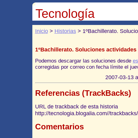
Tecnología
Inicio
>
Historias
> 1ºBachillerato. Soluci
1ºBachillerato. Soluciones actividades
Podemos descargar las soluciones desde
es
corregidas por correo con fecha límite el ju
2007-03-13 a
Referencias (TrackBacks)
URL de trackback de esta historia
http://tecnologia.blogalia.com//trackback
Comentarios