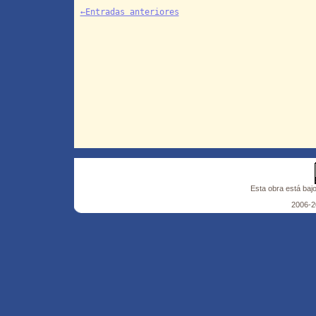
←Entradas anteriores
Esta obra está baj
2006-2