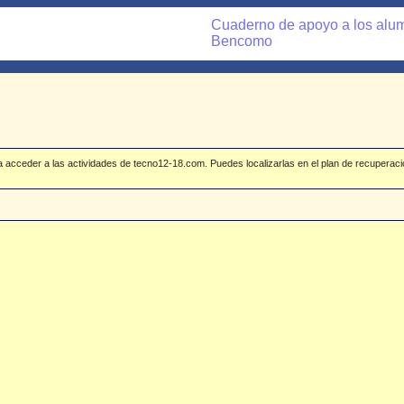
Cuaderno de apoyo a los alu
Bencomo
acceder a las actividades de tecno12-18.com. Puedes localizarlas en el plan de recuperaci