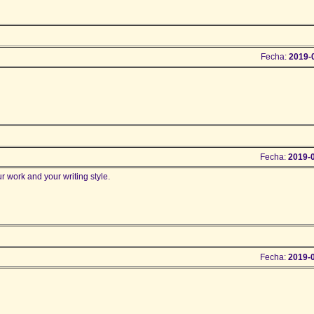
Fecha:
2019-
Fecha:
2019-
our work and your writing style.
Fecha:
2019-